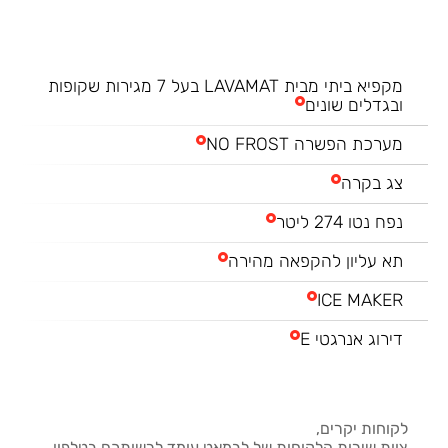
מקפיא ביתי מבית LAVAMAT בעל 7 מגירות שקופות
ובגדלים שונים
מערכת הפשרה NO FROST
צג בקרה
נפח נטו 274 ליטר
תא עליון להקפאה מהירה
ICE MAKER
דירוג אנרגטי E
לקוחות יקרים,
צוות שירות הלקוחות של לבמאט עומד לרשותכם בטלפון