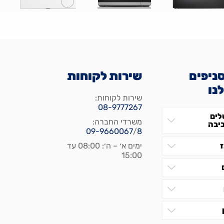
ניפים
שירות לקוחות
נו
שירות לקוחות:
08-9777267
לים
משרדי החברה:
יבה
09-9660067
/
8
ימים א׳ – ה׳: 08:00 עד
15:00