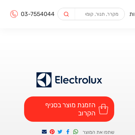
Search
ות
03-7554044
הזמנת מוצר בסניף
הקרוב
שתפו את המוצר