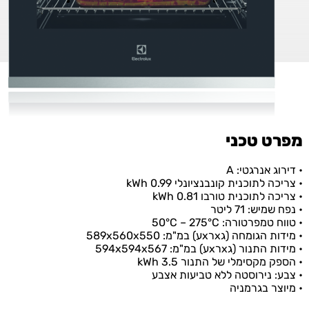
מפרט טכני
• דירוג אנרגטי: A
• צריכה לתוכנית קונבנציונלי kWh 0.99
• צריכה לתוכנית טורבו kWh 0.81
• נפח שמיש: 71 ליטר
• טווח טמפרטורה: 50°C – 275°C
• מידות הגומחה (גxרxע) במ"מ: 589x560x550
• מידות התנור (גxרxע) במ"מ: 594x594x567
• הספק מקסימלי של התנור 3.5 kWh
• צבע: נירוסטה ללא טביעות אצבע
• מיוצר בגרמניה