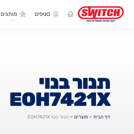
סניפים
מותגים
תנור בנוי
EOH7421X
דף הבית
»
מוצרים
»
תנור בנוי EOH7421X