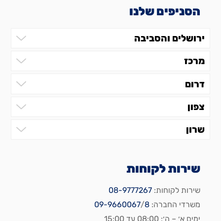
הסניפים שלנו
ירושלים והסביבה
מרכז
דרום
צפון
שרון
שירות לקוחות
שירות לקוחות:
08-9777267
משרדי החברה:
8
/
09-9660067
ימים א׳ – ה׳: 08:00 עד 15:00