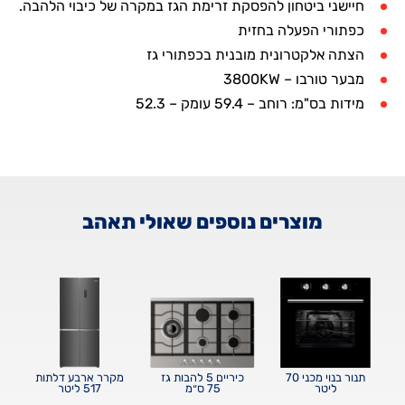
חיישני ביטחון להפסקת זרימת הגז במקרה של כיבוי הלהבה.
כפתורי הפעלה בחזית
הצתה אלקטרונית מובנית בכפתורי גז
מבער טורבו – 3800KW
מידות בס"מ: רוחב – 59.4 עומק – 52.3
מוצרים נוספים שאולי תאהב
תנור בנוי מכני 70
כיריים 5 להבות גז
מקרר ארבע דלתות
ליטר
75 ס״מ
517 ליטר