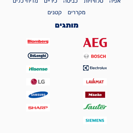
אפיה
טלוויזיות
כביסה
כיריים
מדיחי כלים
מקררים
קטנים
מותגים