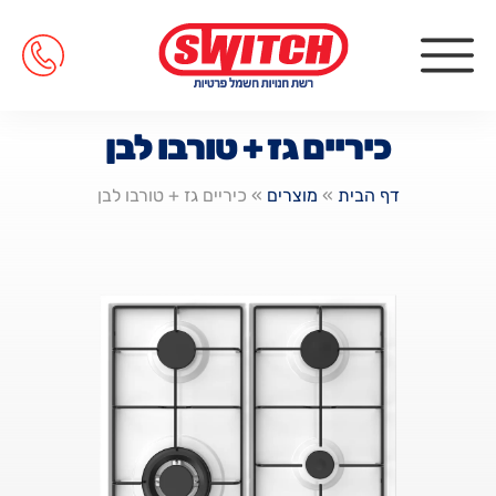
כיריים גז + טורבו לבן
דף הבית
»
מוצרים
»
כיריים גז + טורבו לבן
טנים